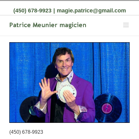
(450) 678-9923
|
magie.patrice@gmail.com
(450) 678-9923